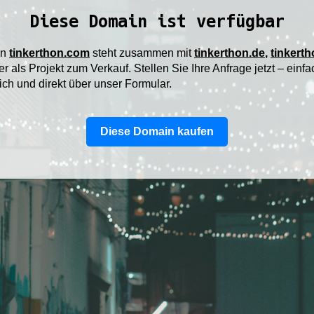
Diese Domain ist verfügbar
in
tinkerthon.com
steht zusammen mit
tinkerthon.de
,
tinkerth
r als Projekt zum Verkauf. Stellen Sie Ihre Anfrage jetzt – einfa
ich und direkt über unser Formular.
Diese Domain kaufen