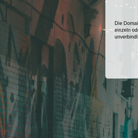
Die Doma
einzeln ode
unverbindl